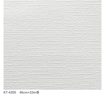
KT-4305 46cm×10m巻