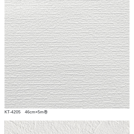
KT-4205 46cm×5m巻