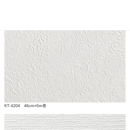
KT-4204 46cm×5m巻